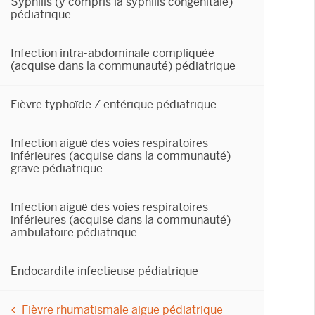
Syphilis (y compris la syphilis congénitale)
pédiatrique
Infection intra-abdominale compliquée
(acquise dans la communauté) pédiatrique
Fièvre typhoïde / entérique pédiatrique
Infection aiguë des voies respiratoires
inférieures (acquise dans la communauté)
grave pédiatrique
Infection aiguë des voies respiratoires
inférieures (acquise dans la communauté)
ambulatoire pédiatrique
Endocardite infectieuse pédiatrique
Fièvre rhumatismale aiguë pédiatrique