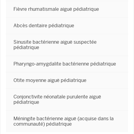
Fièvre rhumatismale aiguë pédiatrique
Abcès dentaire pédiatrique
Sinusite bactérienne aiguë suspectée
pédiatrique
Pharyngo-amygdalite bactérienne pédiatrique
Otite moyenne aiguë pédiatrique
Conjonctivite néonatale purulente aiguë
pédiatrique
Méningite bactérienne aiguë (acquise dans la
communauté) pédiatrique