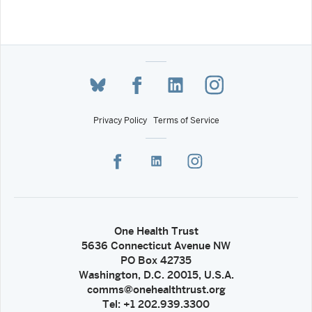
Privacy Policy
Terms of Service
One Health Trust
5636 Connecticut Avenue NW
PO Box 42735
Washington, D.C. 20015, U.S.A.
comms@onehealthtrust.org
Tel: +1 202.939.3300