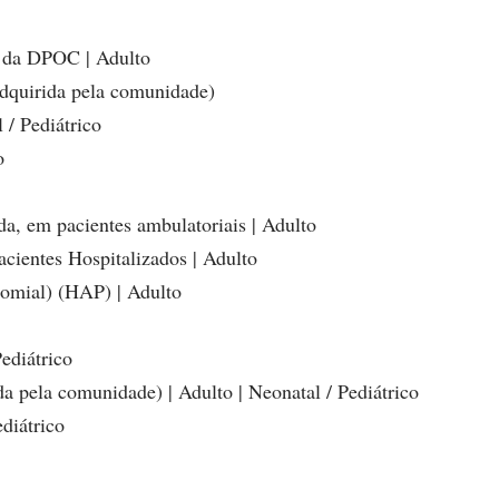
 da DPOC | Adulto
(adquirida pela comunidade)
/ Pediátrico
o
a, em pacientes ambulatoriais | Adulto
cientes Hospitalizados | Adulto
omial) (HAP) | Adulto
ediátrico
a pela comunidade) | Adulto | Neonatal / Pediátrico
ediátrico