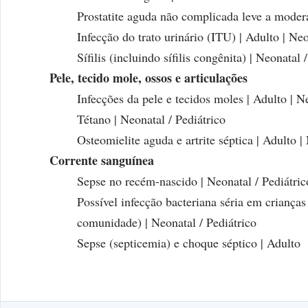
Prostatite aguda não complicada leve a moder
Infecção do trato urinário (ITU) | Adulto | Neo
Sífilis (incluindo sífilis congênita) | Neonatal 
Pele, tecido mole, ossos e articulações
Infecções da pele e tecidos moles | Adulto | N
Tétano | Neonatal / Pediátrico
Osteomielite aguda e artrite séptica | Adulto |
Corrente sanguínea
Sepse no recém-nascido | Neonatal / Pediátric
Possível infecção bacteriana séria em criança
comunidade) | Neonatal / Pediátrico
Sepse (septicemia) e choque séptico | Adulto