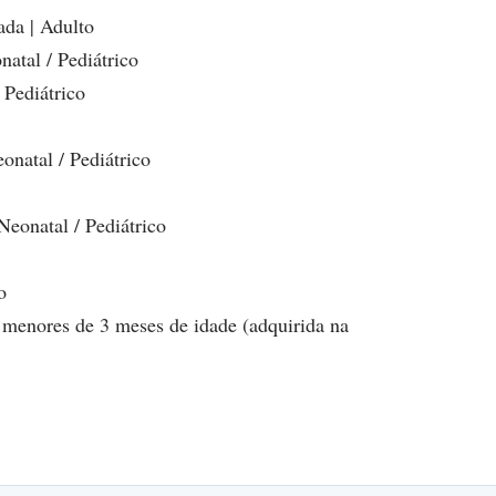
ada | Adulto
natal / Pediátrico
/ Pediátrico
eonatal / Pediátrico
 Neonatal / Pediátrico
o
s menores de 3 meses de idade (adquirida na