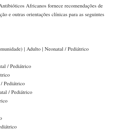
 Antibióticos Africanos fornece recomendações de
ção e outras orientações clínicas para as seguintes
munidade) | Adulto | Neonatal / Pediátrico
al / Pediátrico
trico
 / Pediátrico
tal / Pediátrico
rico
o
ediátrico