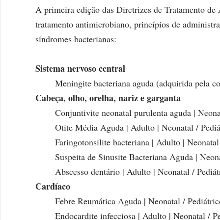
A primeira edição das Diretrizes de Tratamento de
tratamento antimicrobiano, princípios de administra
síndromes bacterianas:
Sistema nervoso central
Meningite bacteriana aguda (adquirida pela co
Cabeça, olho, orelha, nariz e garganta
Conjuntivite neonatal purulenta aguda | Neonat
Otite Média Aguda | Adulto | Neonatal / Pediá
Faringotonsilite bacteriana | Adulto | Neonatal
Suspeita de Sinusite Bacteriana Aguda | Neona
Abscesso dentário | Adulto | Neonatal / Pediát
Cardíaco
Febre Reumática Aguda | Neonatal / Pediátric
Endocardite infecciosa | Adulto | Neonatal / P