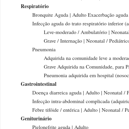
Respiratório
Bronquite Aguda | Adulto Exacerbação aguda
Infecção aguda do trato respiratório inferior 
Leve-moderado / Ambulatório | Neonatal 
Grave / Internação | Neonatal / Pediátric
Pneumonia
Adquirida na comunidade leve a moderad
Grave Adquirida na Comunidade, para Pa
Pneumonia adquirida em hospital (nosoc
Gastrointestinal
Doença diarreica aguda | Adulto | Neonatal / P
Infecção intra-abdominal complicada (adquirid
Febre tifóide / entérica | Adulto | Neonatal / P
Geniturinário
Pielonefrite aguda | Adulto