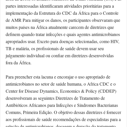
partes interessadas identificaram atividades prioritárias para a
implementação da Estrutura do CDC da África para o Controle
de AMR Para mitigar os danos, os participantes observaram que
muitos países na África atualmente carecem de diretrizes que
definem quando tratar infecções e quais agentes antimicrobianos
apropriados usar. Exceto para doenças selecionadas, como HIV,
TB e malária, os profissionais de saúde devem usar seu
julgamento individual ou confiar em diretrizes desenvolvidas
fora da África.
Para preencher esta lacuna e encorajar o uso apropriado de
antimicrobianos no setor de saúde humana, o Africa CDC e o
Center for Disease Dynamics, Economics & Policy (CDDEP)
desenvolveram as seguintes Diretrizes de Tratamento de
Antibióticos Africanos para Infecções e Síndromes Bacterianas
Comuns, Primeira Edição. O objetivo dessas diretrizes é fornecer
aos profissionais de saúde recomendações de especialistas para a
seleção de antimicrobianos, dosagem e duração do tratamento