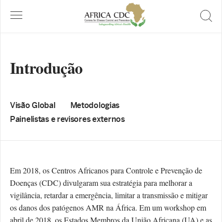
Introdução
Visão Global
Metodologias
Painelistas e revisores externos
Em 2018, os Centros Africanos para Controle e Prevenção de
Doenças (CDC) divulgaram sua estratégia para melhorar a
vigilância, retardar a emergência, limitar a transmissão e mitigar
os danos dos patógenos AMR na África. Em um workshop em
abril de 2018, os Estados Membros da União Africana (UA) e as