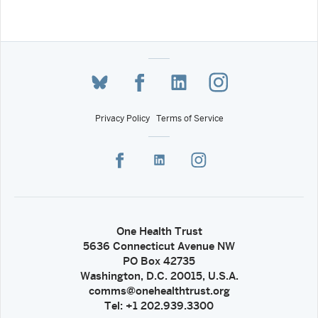
Privacy Policy
Terms of Service
One Health Trust
5636 Connecticut Avenue NW
PO Box 42735
Washington, D.C. 20015, U.S.A.
comms@onehealthtrust.org
Tel: +1 202.939.3300