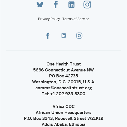
Privacy Policy
Terms of Service
One Health Trust
5636 Connecticut Avenue NW
PO Box 42735
Washington, D.C. 20015, U.S.A.
comms@onehealthtrust.org
Tel: +1 202.939.3300
Africa CDC
African Union Headquarters
P.O. Box 3243, Roosvelt Street W21K19
Addis Ababa, Ethiopia