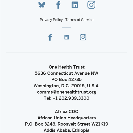
Privacy Policy
Terms of Service
One Health Trust
5636 Connecticut Avenue NW
PO Box 42735
Washington, D.C. 20015, U.S.A.
comms@onehealthtrust.org
Tel: +1 202.939.3300
Africa CDC
African Union Headquarters
P.O. Box 3243, Roosvelt Street W21K19
Addis Ababa, Ethiopia