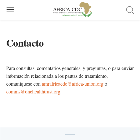
Contacto
Para consultas, comentarios generales, y preguntas, o para enviar
información relacionada a los pautas de tratamiento,
comuníquese con
amrafricacdc@africa-union.org
o
comms@onehealthtrust.org
.