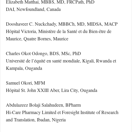
Elizabeth Matthai, MBBS, MD, FRCPath, PhD
DAI, Newfoundland, Canada
Dooshaveer C. Nuckchady, MBBCh, MD, MIDSA, MACP
Hôpital Victoria, Ministère de la Santé et du Bien-être de
Maurice, Quatre Bornes, Maurice
Charles Okot Odongo, BDS, MSc, PhD
Université de l’équité en santé mondiale, Kigali, Rwanda et
Kampala, Ouganda
Samuel Okori, MFM
Hôpital St. John XXIII Aber, Lira City, Ouganda
Abdulazeez Bolaji Salahudeen, BPharm
Hi-Care Pharmacy Limited et Foresight Institute of Research
and Translation, Ibadan, Nigeria