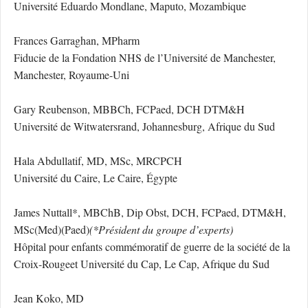
Université Eduardo Mondlane, Maputo, Mozambique
Frances Garraghan, MPharm
Fiducie de la Fondation NHS de l’Université de Manchester,
Manchester, Royaume-Uni
Gary Reubenson, MBBCh, FCPaed, DCH DTM&H
Université de Witwatersrand, Johannesburg, Afrique du Sud
Hala Abdullatif, MD, MSc, MRCPCH
Université du Caire, Le Caire, Égypte
James Nuttall*, MBChB, Dip Obst, DCH, FCPaed, DTM&H,
MSc(Med)(Paed)
(*Président du groupe d’experts)
Hôpital pour enfants commémoratif de guerre de la société de la
Croix-Rougeet Université du Cap, Le Cap, Afrique du Sud
Jean Koko, MD