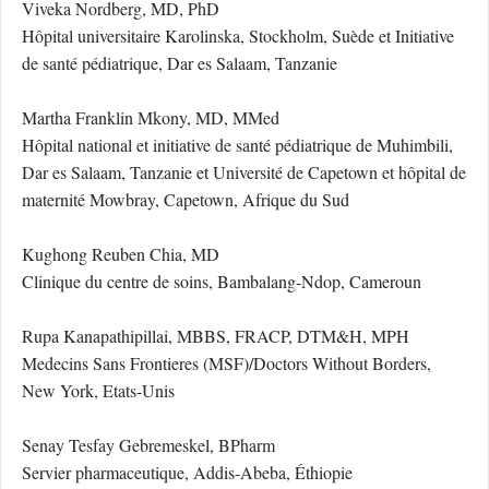
Viveka Nordberg, MD, PhD
Hôpital universitaire Karolinska, Stockholm, Suède et Initiative
de santé pédiatrique, Dar es Salaam, Tanzanie
Martha Franklin Mkony, MD, MMed
Hôpital national et initiative de santé pédiatrique de Muhimbili,
Dar es Salaam, Tanzanie et Université de Capetown et hôpital de
maternité Mowbray, Capetown, Afrique du Sud
Kughong Reuben Chia, MD
Clinique du centre de soins, Bambalang-Ndop, Cameroun
Rupa Kanapathipillai, MBBS, FRACP, DTM&H, MPH
Medecins Sans Frontieres (MSF)/Doctors Without Borders,
New York, Etats-Unis
Senay Tesfay Gebremeskel, BPharm
Servier pharmaceutique, Addis-Abeba, Éthiopie