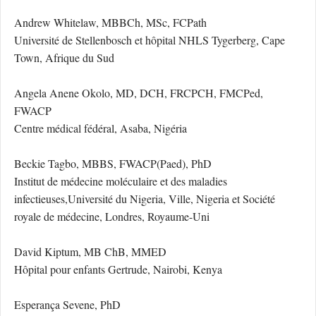
Andrew Whitelaw, MBBCh, MSc, FCPath
Université de Stellenbosch et hôpital NHLS Tygerberg, Cape
Town, Afrique du Sud
Angela Anene Okolo, MD, DCH, FRCPCH, FMCPed,
FWACP
Centre médical fédéral, Asaba, Nigéria
Beckie Tagbo, MBBS, FWACP(Paed), PhD
Institut de médecine moléculaire et des maladies
infectieuses,Université du Nigeria, Ville, Nigeria et Société
royale de médecine, Londres, Royaume-Uni
David Kiptum, MB ChB, MMED
Hôpital pour enfants Gertrude, Nairobi, Kenya
Esperança Sevene, PhD