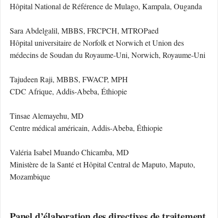
Hôpital National de Référence de Mulago, Kampala, Ouganda
Sara Abdelgalil, MBBS, FRCPCH, MTROPaed
Hôpital universitaire de Norfolk et Norwich et Union des
médecins de Soudan du Royaume-Uni, Norwich, Royaume-Uni
Tajudeen Raji, MBBS, FWACP, MPH
CDC Afrique, Addis-Abeba, Éthiopie
Tinsae Alemayehu, MD
Centre médical américain, Addis-Abeba, Éthiopie
Valéria Isabel Muando Chicamba, MD
Ministère de la Santé et Hôpital Central de Maputo, Maputo,
Mozambique
Panel d’élaboration des directives de traitement